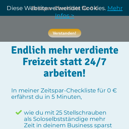
Diese Website verwendet Cookies.
Zeitspar-Checkliste für 0 €
Mehr
Infos >
Verstanden!
Endlich mehr
verdiente
Freizeit
statt 24/7
arbeiten!
In meiner Zeitspar-Checkliste für 0 €
erfährst du in 5 Minuten,
wie du mit 25 Stellschrauben
als Soloselbstständige mehr
Zeit in deinem Business sparst