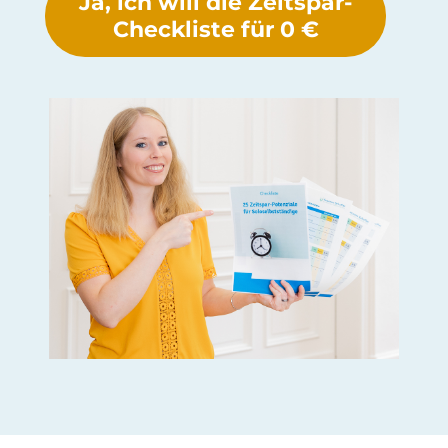
Ja, ich will die Zeitspar-
Checkliste für 0 €